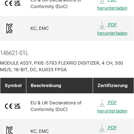
Conformity (DoC)
herunterladen
PDF
KC, EMC
herunterladen
146621-01L
MODULE ASSY, PXIE-5763 FLEXRIO DIGITIZER, 4 CH, 500
MS/S, 16-BIT, DC, KU035 FPGA
Symbol
Beschreibung
Zertifizierung
PDF
EU & UK Declarations of
Conformity (DoC)
herunterladen
PDF
KC, EMC