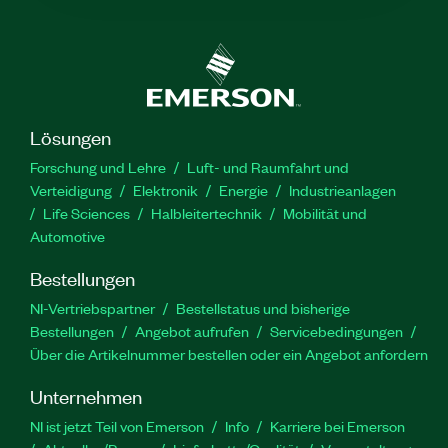
Lösungen
Forschung und Lehre
Luft- und Raumfahrt und
Verteidigung
Elektronik
Energie
Industrieanlagen
Life Sciences
Halbleitertechnik
Mobilität und
Automotive
Bestellungen
NI-Vertriebspartner
Bestellstatus und bisherige
Bestellungen
Angebot aufrufen
Servicebedingungen
Über die Artikelnummer bestellen oder ein Angebot anfordern
Unternehmen
NI ist jetzt Teil von Emerson
Info
Karriere bei Emerson