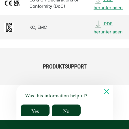
Conformity (DoC)
herunterladen
PDF
KC, EMC
herunterladen
PRODUKTSUPPORT
Was this information helpful?
Yes
No