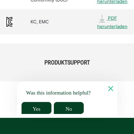
herunterladen
PDF
KC, EMC
herunterladen
PRODUKTSUPPORT
Was this information helpful?
Yes
No