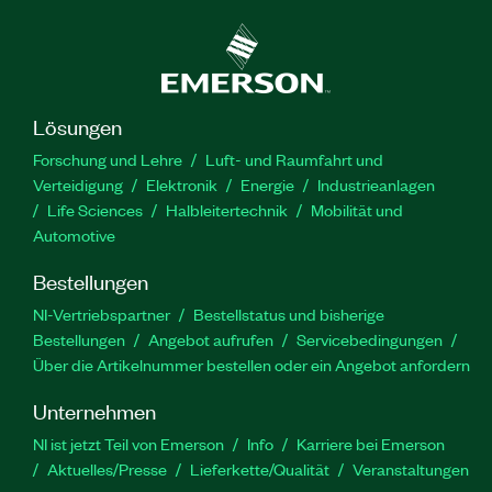
Lösungen
Forschung und Lehre
Luft- und Raumfahrt und
Verteidigung
Elektronik
Energie
Industrieanlagen
Life Sciences
Halbleitertechnik
Mobilität und
Automotive
Bestellungen
NI-Vertriebspartner
Bestellstatus und bisherige
Bestellungen
Angebot aufrufen
Servicebedingungen
Über die Artikelnummer bestellen oder ein Angebot anfordern
Unternehmen
NI ist jetzt Teil von Emerson
Info
Karriere bei Emerson
Aktuelles/Presse
Lieferkette/Qualität
Veranstaltungen