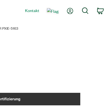
Mein Konto
Suche
Kontakt
Wa
 PXIE-5163
rtifizierung