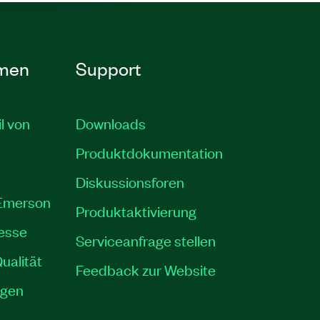
men
Support
il von
Downloads
Produktdokumentation
Diskussionsforen
 Emerson
Produktaktivierung
resse
Serviceanfrage stellen
ualität
Feedback zur Website
ngen