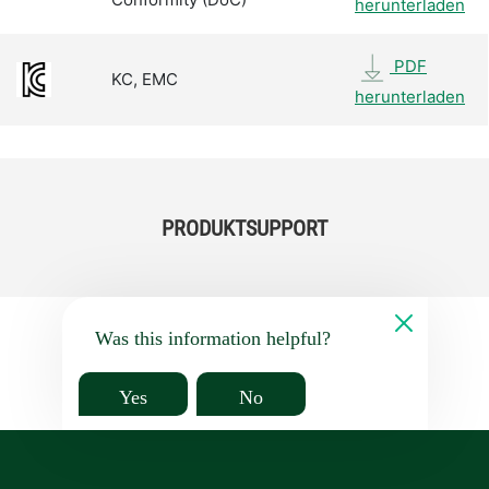
herunterladen
PDF
KC, EMC
herunterladen
PRODUKTSUPPORT
Was this information helpful?
Yes
No