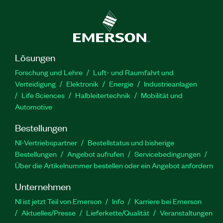
Lösungen
Forschung und Lehre
Luft- und Raumfahrt und
Verteidigung
Elektronik
Energie
Industrieanlagen
Life Sciences
Halbleitertechnik
Mobilität und
Automotive
Bestellungen
NI-Vertriebspartner
Bestellstatus und bisherige
Bestellungen
Angebot aufrufen
Servicebedingungen
Über die Artikelnummer bestellen oder ein Angebot anfordern
Unternehmen
NI ist jetzt Teil von Emerson
Info
Karriere bei Emerson
Aktuelles/Presse
Lieferkette/Qualität
Veranstaltungen