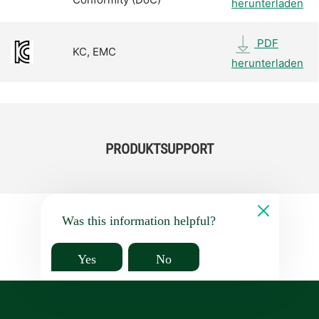
herunterladen
PDF
KC, EMC
herunterladen
PRODUKTSUPPORT
Was this information helpful?
Yes
No