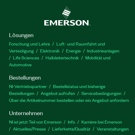
Lösungen
Forschung und Lehre
Luft- und Raumfahrt und
Verteidigung
Elektronik
Energie
Industrieanlagen
Life Sciences
Halbleitertechnik
Mobilität und
Automotive
Bestellungen
NI-Vertriebspartner
Bestellstatus und bisherige
Bestellungen
Angebot aufrufen
Servicebedingungen
Über die Artikelnummer bestellen oder ein Angebot anfordern
Unternehmen
NI ist jetzt Teil von Emerson
Info
Karriere bei Emerson
Aktuelles/Presse
Lieferkette/Qualität
Veranstaltungen