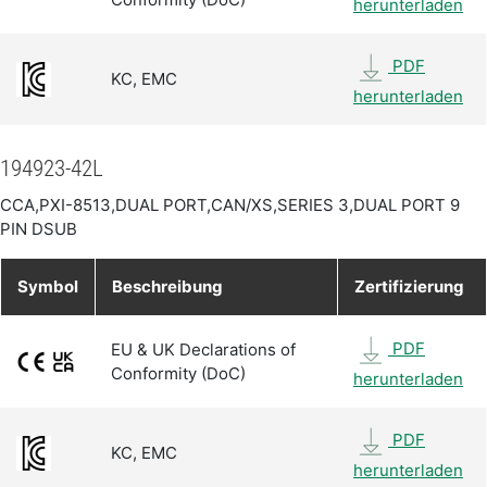
herunterladen
PDF
KC, EMC
herunterladen
194923-42L
CCA,PXI-8513,DUAL PORT,CAN/XS,SERIES 3,DUAL PORT 9
PIN DSUB
Symbol
Beschreibung
Zertifizierung
PDF
EU & UK Declarations of
Conformity (DoC)
herunterladen
PDF
KC, EMC
herunterladen