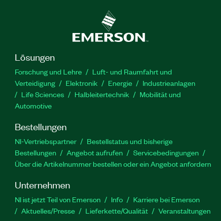
Lösungen
Forschung und Lehre
Luft- und Raumfahrt und
Verteidigung
Elektronik
Energie
Industrieanlagen
Life Sciences
Halbleitertechnik
Mobilität und
Automotive
Bestellungen
NI-Vertriebspartner
Bestellstatus und bisherige
Bestellungen
Angebot aufrufen
Servicebedingungen
Über die Artikelnummer bestellen oder ein Angebot anfordern
Unternehmen
NI ist jetzt Teil von Emerson
Info
Karriere bei Emerson
Aktuelles/Presse
Lieferkette/Qualität
Veranstaltungen