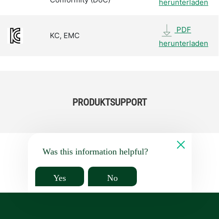
herunterladen
PDF
KC, EMC
herunterladen
PRODUKTSUPPORT
Was this information helpful?
Yes
No