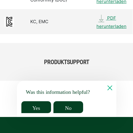
herunterladen
PDF
KC, EMC
herunterladen
PRODUKTSUPPORT
Was this information helpful?
Yes
No