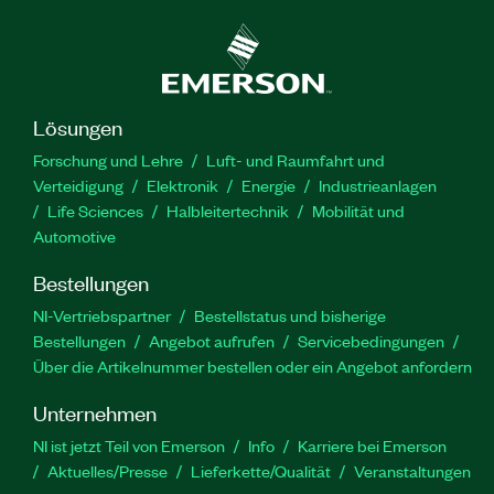
Lösungen
Forschung und Lehre
Luft- und Raumfahrt und
Verteidigung
Elektronik
Energie
Industrieanlagen
Life Sciences
Halbleitertechnik
Mobilität und
Automotive
Bestellungen
NI-Vertriebspartner
Bestellstatus und bisherige
Bestellungen
Angebot aufrufen
Servicebedingungen
Über die Artikelnummer bestellen oder ein Angebot anfordern
Unternehmen
NI ist jetzt Teil von Emerson
Info
Karriere bei Emerson
Aktuelles/Presse
Lieferkette/Qualität
Veranstaltungen