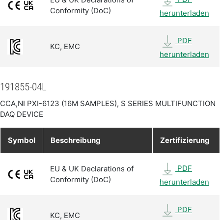
Conformity (DoC)
herunterladen
PDF
KC, EMC
herunterladen
191855-04L
CCA,NI PXI-6123 (16M SAMPLES), S SERIES MULTIFUNCTION
DAQ DEVICE
Symbol
Beschreibung
Zertifizierung
PDF
EU & UK Declarations of
Conformity (DoC)
herunterladen
PDF
KC, EMC