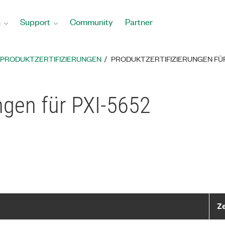
n
Support
Community
Partner
PRODUKTZERTIFIZIERUNGEN
PRODUKTZERTIFIZIERUNGEN FÜR
ungen für PXI-5652
Ze