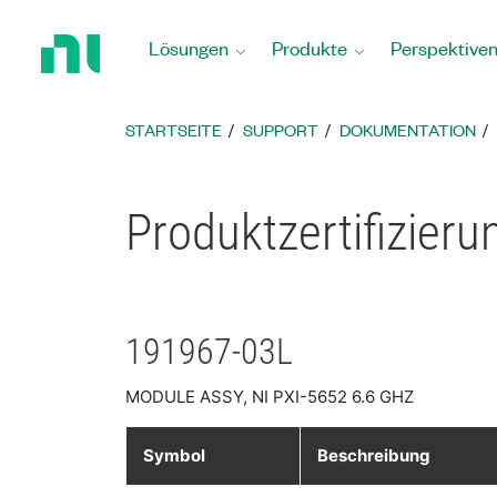
Zurück
zur
Lösungen
Produkte
Perspektive
Startseite
STARTSEITE
SUPPORT
DOKUMENTATION
Produktzertifizier
191967-03L
MODULE ASSY, NI PXI-5652 6.6 GHZ
Symbol
Beschreibung