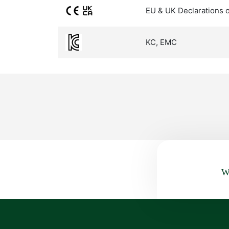
EU & UK Declarations 
KC, EMC
Wa