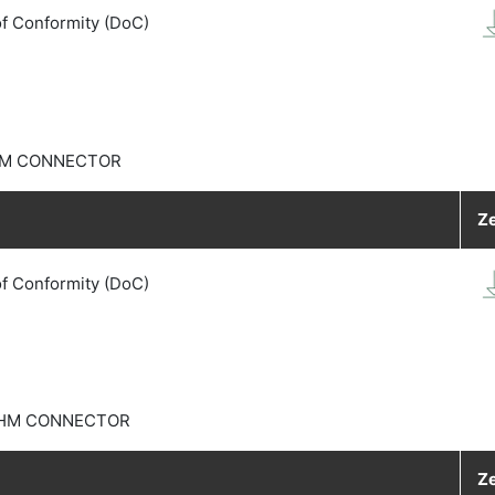
of Conformity (DoC)
EHM CONNECTOR
Ze
of Conformity (DoC)
 EHM CONNECTOR
Ze