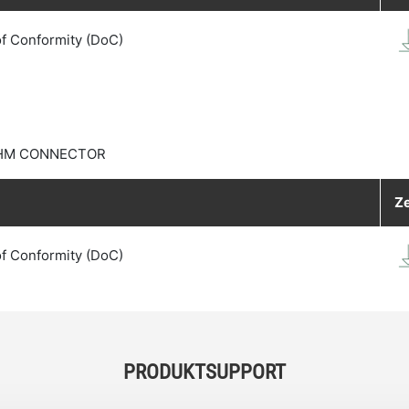
of Conformity (DoC)
 EHM CONNECTOR
Ze
of Conformity (DoC)
PRODUKTSUPPORT