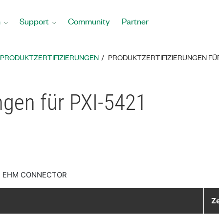
n
Support
Community
Partner
PRODUKTZERTIFIZIERUNGEN
PRODUKTZERTIFIZIERUNGEN FÜR
ungen für PXI-5421
S, EHM CONNECTOR
Ze