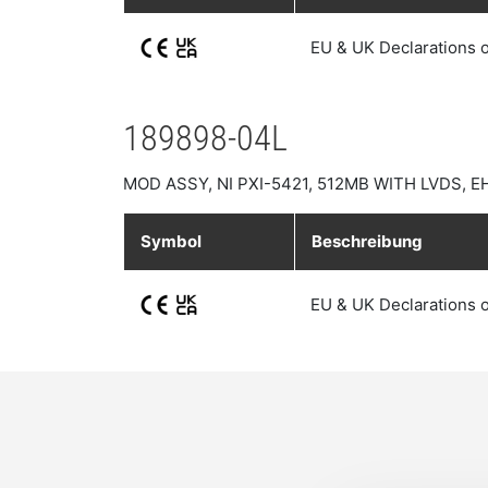
EU & UK Declarations 
189898-04L
MOD ASSY, NI PXI-5421, 512MB WITH LVDS,
Symbol
Beschreibung
EU & UK Declarations 