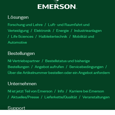
Lösungen
Forschung und Lehre
Luft- und Raumfahrt und
Verteidigung
Elektronik
Energie
Industrieanlagen
Life Sciences
Halbleitertechnik
Mobilität und
Automotive
Bestellungen
NI-Vertriebspartner
Bestellstatus und bisherige
Bestellungen
Angebot aufrufen
Servicebedingungen
Über die Artikelnummer bestellen oder ein Angebot anfordern
Unternehmen
NI ist jetzt Teil von Emerson
Info
Karriere bei Emerson
Aktuelles/Presse
Lieferkette/Qualität
Veranstaltungen
Support