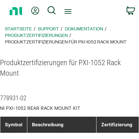
Zurück
Mein Konto
Suche
W
zur
Startseite
STARTSEITE
SUPPORT
DOKUMENTATION
PRODUKTZERTIFIZIERUNGEN
PRODUKTZERTIFIZIERUNGEN FÜR PXI-1052 RACK MOUNT
Produktzertifizierungen für PXI-1052 Rack
Mount
778931-02
NI PXI-1052 REAR RACK MOUNT KIT
Symbol
Beschreibung
Zertifizierung