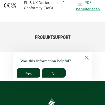
PDF
EU & UK Declarations of
Conformity (DoC)
herunterladen
PRODUKTSUPPORT
Was this information helpful?
Yes
No