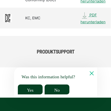
herunterladen
PDF
KC, EMC
herunterladen
PRODUKTSUPPORT
Was this information helpful?
Yes
No