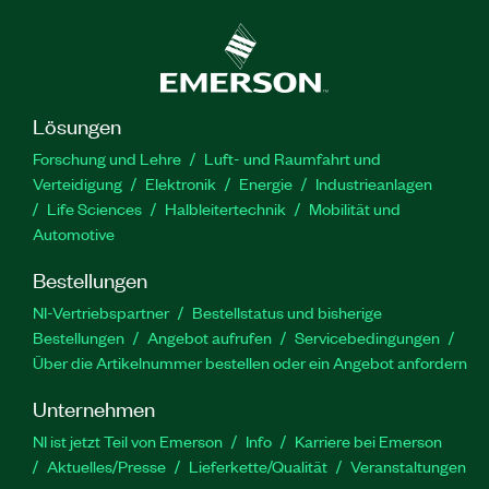
Lösungen
Forschung und Lehre
Luft- und Raumfahrt und
Verteidigung
Elektronik
Energie
Industrieanlagen
Life Sciences
Halbleitertechnik
Mobilität und
Automotive
Bestellungen
NI-Vertriebspartner
Bestellstatus und bisherige
Bestellungen
Angebot aufrufen
Servicebedingungen
Über die Artikelnummer bestellen oder ein Angebot anfordern
Unternehmen
NI ist jetzt Teil von Emerson
Info
Karriere bei Emerson
Aktuelles/Presse
Lieferkette/Qualität
Veranstaltungen