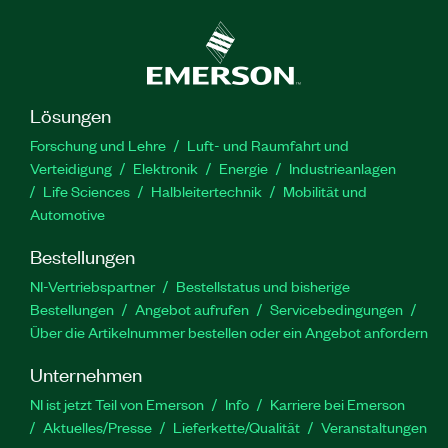
Lösungen
Forschung und Lehre
Luft- und Raumfahrt und
Verteidigung
Elektronik
Energie
Industrieanlagen
Life Sciences
Halbleitertechnik
Mobilität und
Automotive
Bestellungen
NI-Vertriebspartner
Bestellstatus und bisherige
Bestellungen
Angebot aufrufen
Servicebedingungen
Über die Artikelnummer bestellen oder ein Angebot anfordern
Unternehmen
NI ist jetzt Teil von Emerson
Info
Karriere bei Emerson
Aktuelles/Presse
Lieferkette/Qualität
Veranstaltungen