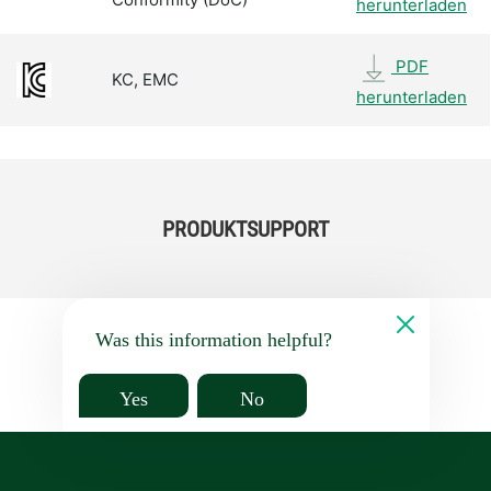
herunterladen
PDF
KC, EMC
herunterladen
PRODUKTSUPPORT
Was this information helpful?
Yes
No