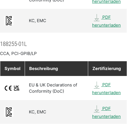
herunterladen
PDF
KC, EMC
herunterladen
188255-01L
CCA, PCI-GPIB/LP
Symbol
Beschreibung
Zertifizierung
PDF
EU & UK Declarations of
Conformity (DoC)
herunterladen
PDF
KC, EMC
herunterladen