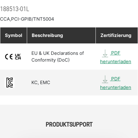
188513-01L
CCA,PCI-GPIB/TNT5004
Symbol
Beschreibung
Zertifizierung
PDF
EU & UK Declarations of
Conformity (DoC)
herunterladen
PDF
KC, EMC
herunterladen
PRODUKTSUPPORT