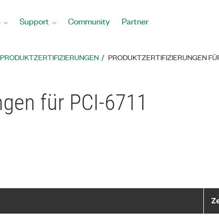
n
Support
Community
Partner
PRODUKTZERTIFIZIERUNGEN
PRODUKTZERTIFIZIERUNGEN FÜR
ungen für PCI-6711
Ze