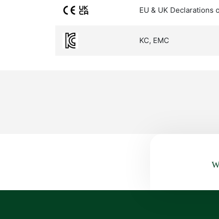
EU & UK Declarations 
KC, EMC
Wa