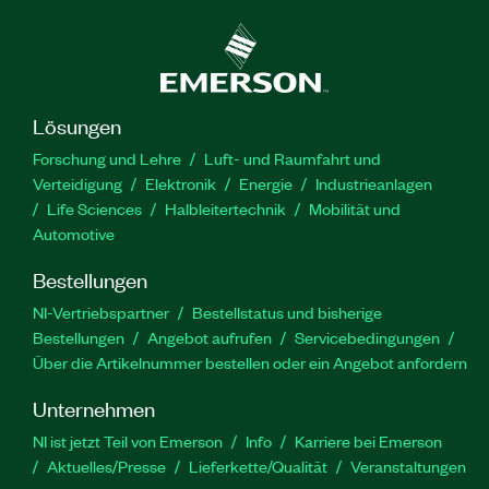
Lösungen
Forschung und Lehre
Luft- und Raumfahrt und
Verteidigung
Elektronik
Energie
Industrieanlagen
Life Sciences
Halbleitertechnik
Mobilität und
Automotive
Bestellungen
NI-Vertriebspartner
Bestellstatus und bisherige
Bestellungen
Angebot aufrufen
Servicebedingungen
Über die Artikelnummer bestellen oder ein Angebot anfordern
Unternehmen
NI ist jetzt Teil von Emerson
Info
Karriere bei Emerson
Aktuelles/Presse
Lieferkette/Qualität
Veranstaltungen