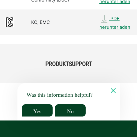
herunterladen
PDF
KC, EMC
herunterladen
PRODUKTSUPPORT
Was this information helpful?
Yes
No