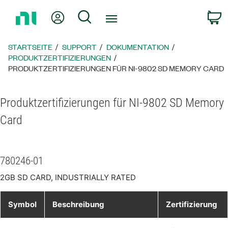
Zurück
Mein Konto
Suche
W
zur
Startseite
STARTSEITE
SUPPORT
DOKUMENTATION
PRODUKTZERTIFIZIERUNGEN
PRODUKTZERTIFIZIERUNGEN FÜR NI-9802 SD MEMORY CARD
Produktzertifizierungen für NI-9802 SD Memory
Card
780246-01
2GB SD CARD, INDUSTRIALLY RATED
Symbol
Beschreibung
Zertifizierung