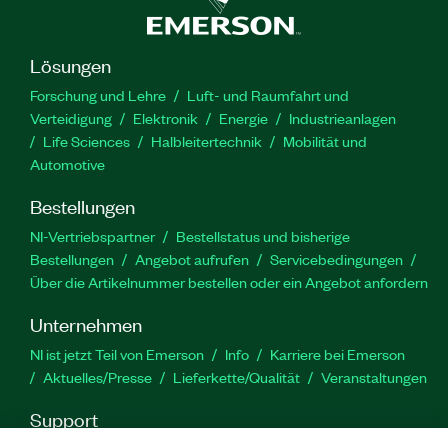
Lösungen
Forschung und Lehre
Luft- und Raumfahrt und
Verteidigung
Elektronik
Energie
Industrieanlagen
Life Sciences
Halbleitertechnik
Mobilität und
Automotive
Bestellungen
NI-Vertriebspartner
Bestellstatus und bisherige
Bestellungen
Angebot aufrufen
Servicebedingungen
Über die Artikelnummer bestellen oder ein Angebot anfordern
Unternehmen
NI ist jetzt Teil von Emerson
Info
Karriere bei Emerson
Aktuelles/Presse
Lieferkette/Qualität
Veranstaltungen
Support