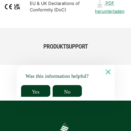
PDF
EU & UK Declarations of
Conformity (DoC)
herunterladen
PRODUKTSUPPORT
Was this information helpful?
Yes
No