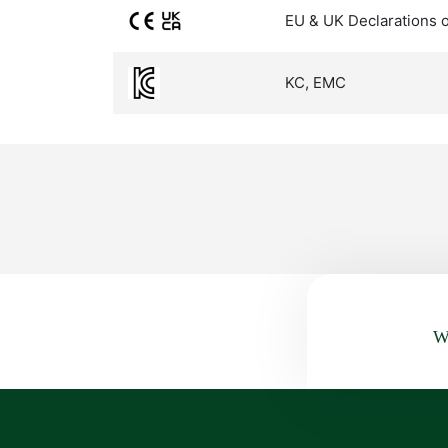
EU & UK Declarations 
KC, EMC
Wa