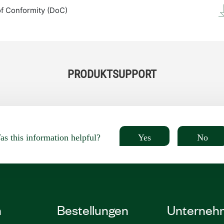
of Conformity (DoC)
PRODUKTSUPPORT
Yes
No
s this information helpful?
n
Bestellungen
Unterneh