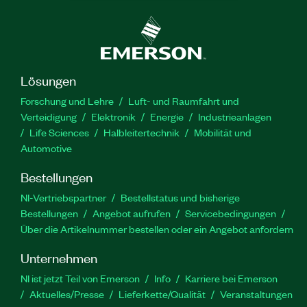
Lösungen
Forschung und Lehre
Luft- und Raumfahrt und
Verteidigung
Elektronik
Energie
Industrieanlagen
Life Sciences
Halbleitertechnik
Mobilität und
Automotive
Bestellungen
NI-Vertriebspartner
Bestellstatus und bisherige
Bestellungen
Angebot aufrufen
Servicebedingungen
Über die Artikelnummer bestellen oder ein Angebot anfordern
Unternehmen
NI ist jetzt Teil von Emerson
Info
Karriere bei Emerson
Aktuelles/Presse
Lieferkette/Qualität
Veranstaltungen