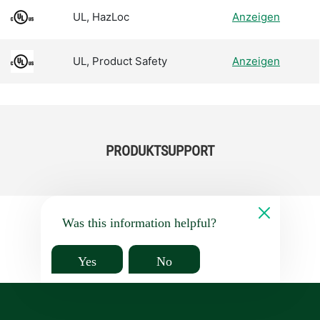
UL, HazLoc
Anzeigen
UL, Product Safety
Anzeigen
PRODUKTSUPPORT
Was this information helpful?
Yes
No