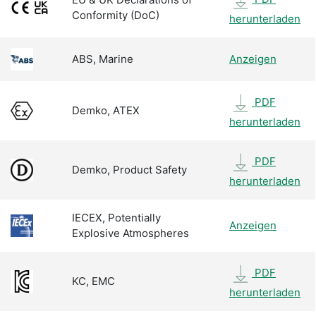
Conformity (DoC)
herunterladen
ABS, Marine
Anzeigen
PDF
Demko, ATEX
herunterladen
PDF
Demko, Product Safety
herunterladen
IECEX, Potentially
Anzeigen
Explosive Atmospheres
PDF
KC, EMC
herunterladen