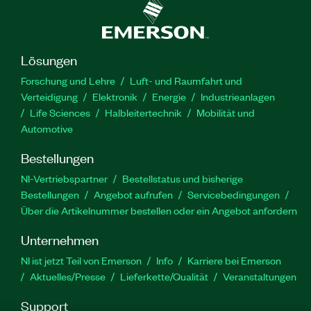
Lösungen
Forschung und Lehre
Luft- und Raumfahrt und
Verteidigung
Elektronik
Energie
Industrieanlagen
Life Sciences
Halbleitertechnik
Mobilität und
Automotive
Bestellungen
NI-Vertriebspartner
Bestellstatus und bisherige
Bestellungen
Angebot aufrufen
Servicebedingungen
Über die Artikelnummer bestellen oder ein Angebot anfordern
Unternehmen
NI ist jetzt Teil von Emerson
Info
Karriere bei Emerson
Aktuelles/Presse
Lieferkette/Qualität
Veranstaltungen
Support