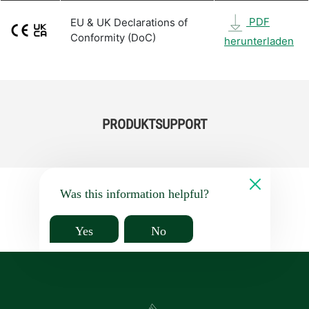
PDF
EU & UK Declarations of
Conformity (DoC)
herunterladen
PRODUKTSUPPORT
Was this information helpful?
Yes
No