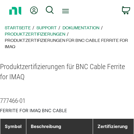
Zurück
Mein Konto
Suche
W
zur
Startseite
STARTSEITE
SUPPORT
DOKUMENTATION
PRODUKTZERTIFIZIERUNGEN
PRODUKTZERTIFIZIERUNGEN FÜR BNC CABLE FERRITE FOR
IMAQ
Produktzertifizierungen für BNC Cable Ferrite
for IMAQ
777466-01
FERRITE FOR IMAQ BNC CABLE
Symbol
Beschreibung
Zertifizierung