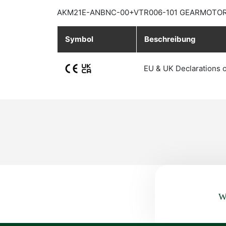
AKM21E-ANBNC-00+VTR006-101 GEARMOTOR, 
Symbol
Beschreibung
EU & UK Declarations 
Wa