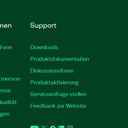
men
Support
il von
Downloads
Produktdokumentation
Diskussionsforen
 Emerson
Produktaktivierung
resse
Serviceanfrage stellen
ualität
Feedback zur Website
ngen