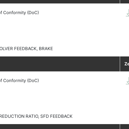
of Conformity (DoC)
OLVER FEEDBACK, BRAKE
Ze
of Conformity (DoC)
REDUCTION RATIO, SFD FEEDBACK