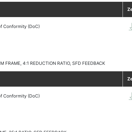
Ze
of Conformity (DoC)
 FRAME, 4:1 REDUCTION RATIO, SFD FEEDBACK
Ze
of Conformity (DoC)