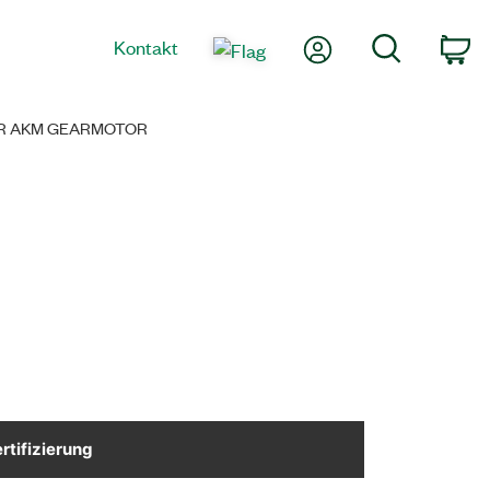
Mein Konto
Suche
Kontakt
Wa
ÜR AKM GEARMOTOR
rtifizierung