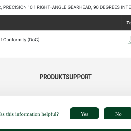
PRECISION 10:1 RIGHT-ANGLE GEARHEAD, 90 DEGREES INT
Ze
of Conformity (DoC)
PRODUKTSUPPORT
Yes
No
s this information helpful?