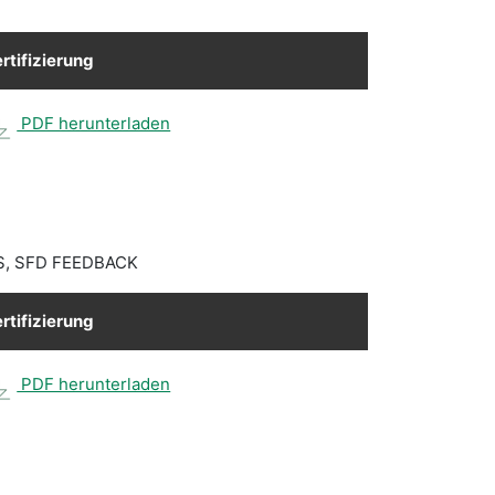
rtifizierung
PDF herunterladen
, SFD FEEDBACK
rtifizierung
PDF herunterladen