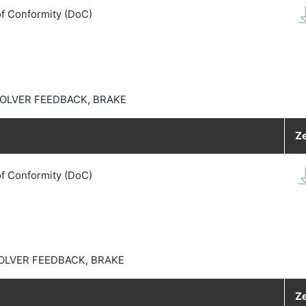
of Conformity (DoC)
OLVER FEEDBACK, BRAKE
Ze
of Conformity (DoC)
OLVER FEEDBACK, BRAKE
Ze