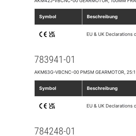
AKM42J-VBCNC-00 GEARMOTOR, 100MM FRAME
Symbol
Beschreibung
EU & UK Declarations 
783941-01
AKM63G-VBCNC-00 PMSM GEARMOTOR, 25:1
Symbol
Beschreibung
EU & UK Declarations 
784248-01