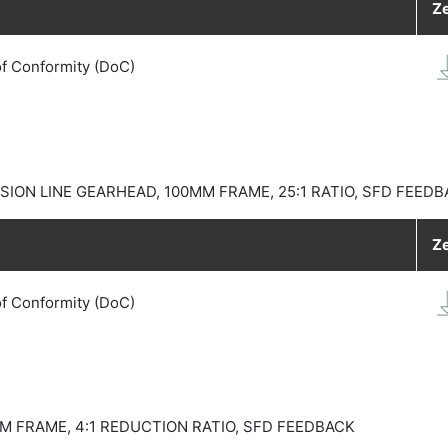
Ze
of Conformity (DoC)
ION LINE GEARHEAD, 100MM FRAME, 25:1 RATIO, SFD FEED
Ze
of Conformity (DoC)
 FRAME, 4:1 REDUCTION RATIO, SFD FEEDBACK