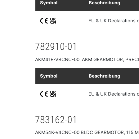
Symbol
Beschreibung
EU & UK Declarations 
782910-01
AKM41E-VBCNC-00, AKM GEARMOTOR, PRECIS
Symbol
Beschreibung
EU & UK Declarations 
783162-01
AKM54K-V4CNC-00 BLDC GEARMOTOR, 115 MM