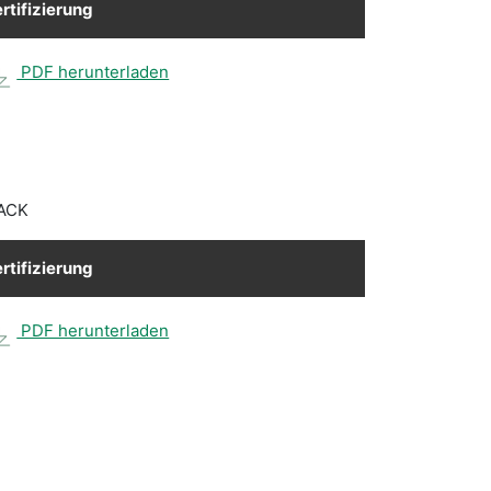
rtifizierung
PDF herunterladen
BACK
rtifizierung
PDF herunterladen