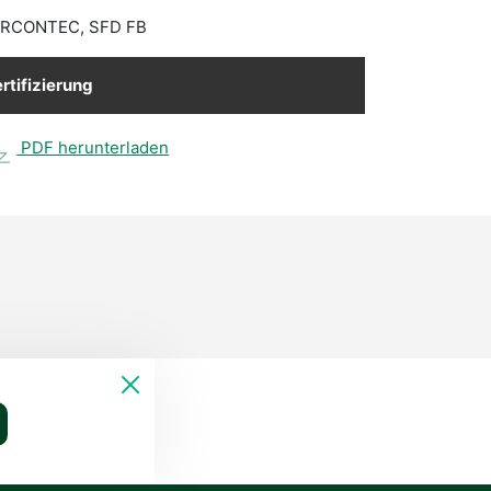
ERCONTEC, SFD FB
rtifizierung
PDF herunterladen