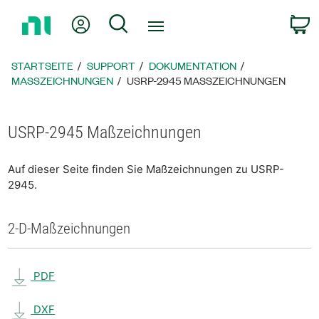
Zurück
Mein Konto
Suche
W
zur
Startseite
STARTSEITE
SUPPORT
DOKUMENTATION
MASSZEICHNUNGEN
USRP-2945 MASSZEICHNUNGEN
USRP-2945 Maßzeichnungen
Auf dieser Seite finden Sie Maßzeichnungen zu USRP-
2945.
2-D-Maßzeichnungen
PDF
DXF