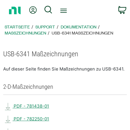
Zurück
Mein Konto
Suche
W
zur
Startseite
STARTSEITE
SUPPORT
DOKUMENTATION
MASSZEICHNUNGEN
USB-6341 MASSZEICHNUNGEN
USB-6341 Maßzeichnungen
Auf dieser Seite finden Sie Maßzeichnungen zu USB-6341.
2-D-Maßzeichnungen
PDF - 781438-01
PDF - 782250-01