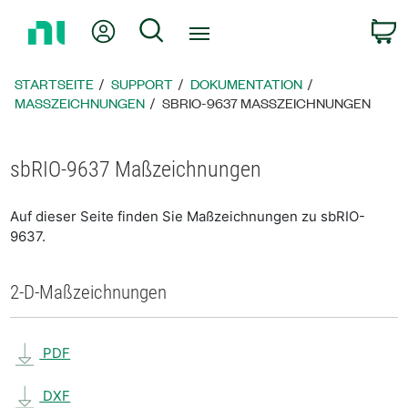
Zurück
Mein Konto
Suche
W
zur
Startseite
STARTSEITE
SUPPORT
DOKUMENTATION
MASSZEICHNUNGEN
SBRIO-9637 MASSZEICHNUNGEN
sbRIO-9637 Maßzeichnungen
Auf dieser Seite finden Sie Maßzeichnungen zu sbRIO-
9637.
2-D-Maßzeichnungen
PDF
DXF