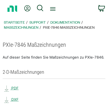
Zurück
Mein Konto
Suche
W
zur
Startseite
STARTSEITE
SUPPORT
DOKUMENTATION
MASSZEICHNUNGEN
PXIE-7846 MASSZEICHNUNGEN
PXIe-7846 Maßzeichnungen
Auf dieser Seite finden Sie Maßzeichnungen zu PXIe-7846.
2-D-Maßzeichnungen
PDF
DXF