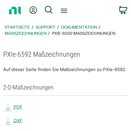
Zurück
Mein Konto
Suche
W
zur
Startseite
STARTSEITE
SUPPORT
DOKUMENTATION
MASSZEICHNUNGEN
PXIE-6592 MASSZEICHNUNGEN
PXIe-6592 Maßzeichnungen
Auf dieser Seite finden Sie Maßzeichnungen zu PXIe-6592.
2-D-Maßzeichnungen
PDF
DXF