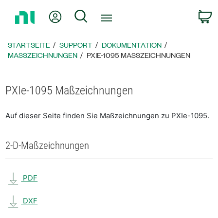
Zurück
Mein Konto
Suche
W
zur
Startseite
STARTSEITE
SUPPORT
DOKUMENTATION
MASSZEICHNUNGEN
PXIE-1095 MASSZEICHNUNGEN
PXIe-1095 Maßzeichnungen
Auf dieser Seite finden Sie Maßzeichnungen zu PXIe-1095.
2-D-Maßzeichnungen
PDF
DXF