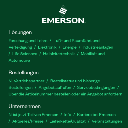
Lösungen
Forschung und Lehre
Luft- und Raumfahrt und
Verteidigung
Elektronik
Energie
Industrieanlagen
Life Sciences
Halbleitertechnik
Mobilität und
Automotive
Bestellungen
NI-Vertriebspartner
Bestellstatus und bisherige
Bestellungen
Angebot aufrufen
Servicebedingungen
Über die Artikelnummer bestellen oder ein Angebot anfordern
Unternehmen
NI ist jetzt Teil von Emerson
Info
Karriere bei Emerson
Aktuelles/Presse
Lieferkette/Qualität
Veranstaltungen