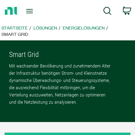
Zurück
W
Suche
zur
Startseite
STARTSEITE
LÖSUNGEN
ENERGIELÖSUNGEN
SMART GRID
Smart Grid
Mit wachsender Bevölkerung und zunehmendem Alter
der Infrastruktur benötigen Strom- und Kleinstnetze
dynamische Überwachungs- und Steuerungssysteme,
die ausreichend Flexibilität mitbringen, um die
Verteilung auszuweiten, Netzanlagen zu optimieren
und die Netzleistung zu analysieren.