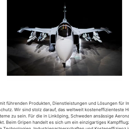
 mit führenden Produkten, Dienstleistungen und Lösungen für I
hutz. Wir sind stolz darauf, das weltweit kosteneffizienteste
teme zu sein. Für die in Linköping, Schweden ansässige Aerona
t. Beim Gripen handelt es sich um ein einzigartiges Kampfflu
te Technologien, Industriepartnerschaften und Kosteneffizienz 