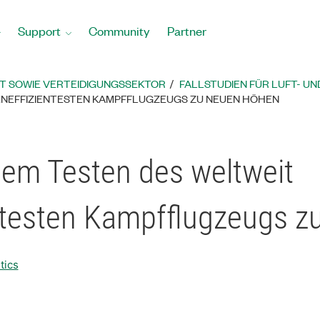
Support
Community
Partner
T SOWIE VERTEIDIGUNGSSEKTOR
FALLSTUDIEN FÜR LUFT- U
ENEFFIZIENTESTEN KAMPFFLUGZEUGS ZU NEUEN HÖHEN
 dem Testen des weltweit
ntesten Kampfflugzeugs 
tics