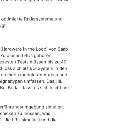
k, optimierte Radarsysteme und
gt.
(Hardware in the Loop) von Saab
. Zu diesen LRUs gehören
exesten Tests müssen bis zu 40
 das sich als I/O-System in den
eten einen modularen Aufbau und
e Signaltypen umfassen. Das HIL-
i Bedarf lässt es sich leicht um
 Ausführungsumgebung simuliert
 schicken zu müssen, was
r die LRU simuliert und die