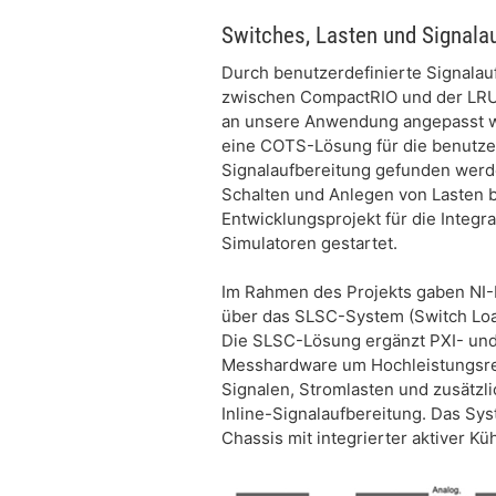
Switches, Lasten und Signala
Durch benutzerdefinierte Signalau
zwischen CompactRIO und der LRU 
an unsere Anwendung angepasst we
eine COTS-Lösung für die benutze
Signalaufbereitung gefunden werd
Schalten und Anlegen von Lasten b
Entwicklungsprojekt für die Integr
Simulatoren gestartet.
Im Rahmen des Projekts gaben NI-M
über das SLSC-System (Switch Load
Die SLSC-Lösung ergänzt PXI- un
Messhardware um Hochleistungsrel
Signalen, Stromlasten und zusätzli
Inline-Signalaufbereitung. Das Sy
Chassis mit integrierter aktiver 