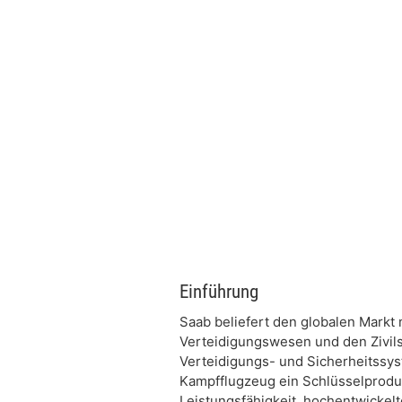
Einführung
Saab beliefert den globalen Markt
Verteidigungswesen und den Zivilsc
Verteidigungs- und Sicherheitssys
Kampfflugzeug ein Schlüsselproduk
Leistungsfähigkeit, hochentwickel