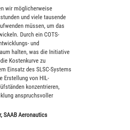
en wir möglicherweise
stunden und viele tausende
 aufwenden müssen, um das
wickeln. Durch ein COTS-
ntwicklungs- und
um halten, was die Initiative
 die Kostenkurve zu
dem Einsatz des SLSC-Systems
e Erstellung von HIL-
üfständen konzentrieren,
cklung anspruchsvoller
r, SAAB Aeronautics