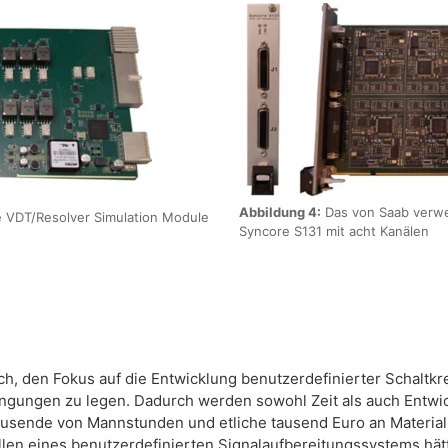
Abbildung 4:
Das von Saab verw
 VDT/Resolver Simulation Module
Syncore S131 mit acht Kanälen
h, den Fokus auf die Entwicklung benutzerdefinierter Schaltkr
gungen zu legen. Dadurch werden sowohl Zeit als auch Entwi
usende von Mannstunden und etliche tausend Euro an Material
ellen eines benutzerdefinierten Signalaufbereitungssystems hät