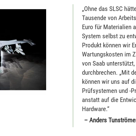
„Ohne das SLSC hätt
Tausende von Arbeits
Euro für Materialien
System selbst zu ent
Produkt können wir E
Wartungskosten im Za
von Saab unterstützt,
durchbrechen. „Mit 
können wir uns auf di
Prüfsystemen und -Pr
anstatt auf die Entwi
Hardware.“
– Anders Tunströme