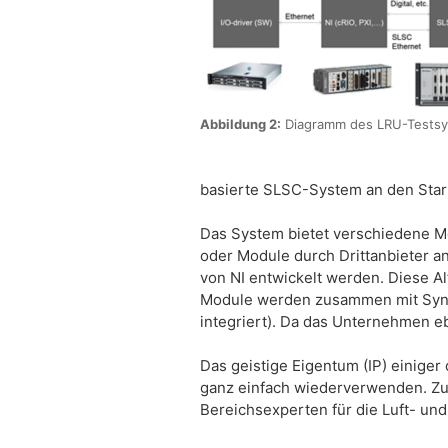
Abbildung 2:
Diagramm des LRU-Testsy
basierte SLSC-System an den Start
Das System bietet verschiedene Mö
oder Module durch Drittanbieter 
von NI entwickelt werden. Diese A
Module werden zusammen mit Syncore
integriert). Da das Unternehmen eb
Das geistige Eigentum (IP) einige
ganz einfach wiederverwenden. Zu
Bereichsexperten für die Luft- un