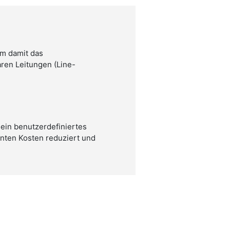
um damit das
aren Leitungen (Line-
 ein benutzerdefiniertes
nten Kosten reduziert und