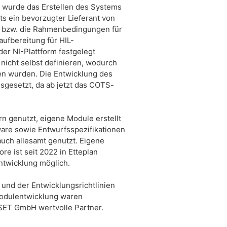
m wurde das Erstellen des Systems
its ein bevorzugter Lieferant von
m bzw. die Rahmenbedingungen für
aufbereitung für HIL-
er NI-Plattform festgelegt
nicht selbst definieren, wodurch
en wurden. Die Entwicklung des
sgesetzt, da ab jetzt das COTS-
n genutzt, eigene Module erstellt
are sowie Entwurfsspezifikationen
uch allesamt genutzt. Eigene
e ist seit 2022 in Etteplan
entwicklung möglich.
und der Entwicklungsrichtlinien
odulentwicklung waren
 SET GmbH wertvolle Partner.