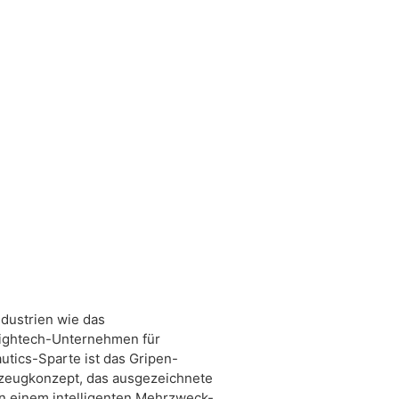
ndustrien wie das
 Hightech-Unternehmen für
utics-Sparte ist das Gripen-
gzeugkonzept, das ausgezeichnete
in einem intelligenten Mehrzweck-