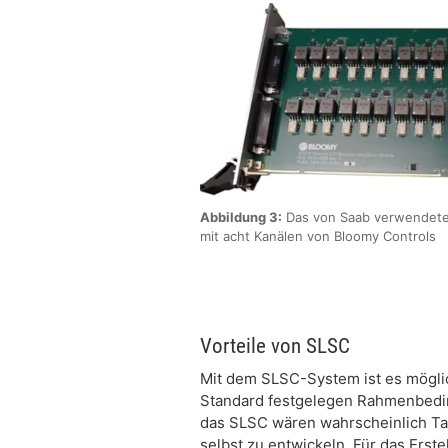
Abbildung 3:
Das von Saab verwendete
mit acht Kanälen von Bloomy Controls
Vorteile von SLSC
Mit dem SLSC-System ist es möglic
Standard festgelegen Rahmenbedin
das SLSC wären wahrscheinlich Ta
selbst zu entwickeln. Für das Erst