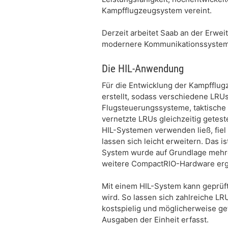
Kampfflugzeugsystem vereint.
Derzeit arbeitet Saab an der Erwei
modernere Kommunikationssysteme
Die HIL-Anwendung
Für die Entwicklung der Kampfflug
erstellt, sodass verschiedene LRU
Flugsteuerungssysteme, taktische
vernetzte LRUs gleichzeitig getes
HIL-Systemen verwenden ließ, fiel
lassen sich leicht erweitern. Das i
System wurde auf Grundlage mehrer
weitere CompactRIO-Hardware er
Mit einem HIL-System kann geprüft
wird. So lassen sich zahlreiche LR
kostspielig und möglicherweise ge
Ausgaben der Einheit erfasst.