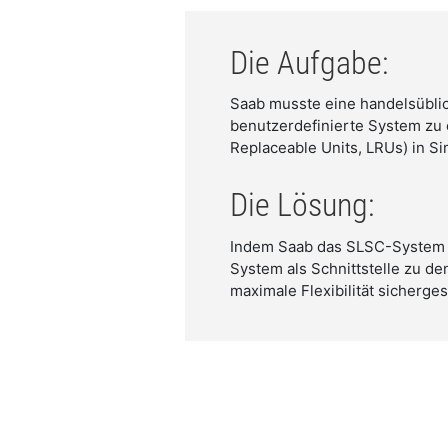
Die Aufgabe:
Saab musste eine handelsüblic
benutzerdefinierte System zu e
Replaceable Units, LRUs) in S
Die Lösung:
Indem Saab das SLSC-System (S
System als Schnittstelle zu d
maximale Flexibilität sicherges