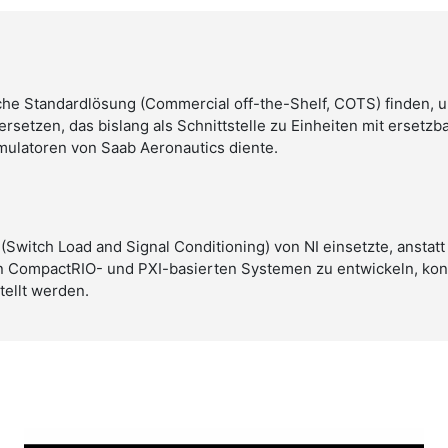
he Standardlösung (Commercial off-the-Shelf, COTS) finden, 
rsetzen, das bislang als Schnittstelle zu Einheiten mit ersetzb
imulatoren von Saab Aeronautics diente.
witch Load and Signal Conditioning) von NI einsetzte, anstatt
en CompactRIO- und PXI-basierten Systemen zu entwickeln, kon
tellt werden.