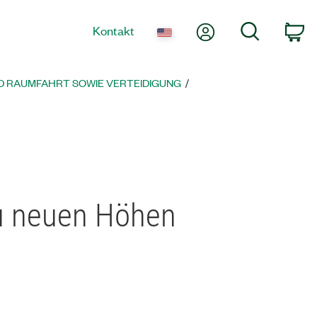
Mein Konto
Suche
Kontakt
Wa
ND RAUMFAHRT SOWIE VERTEIDIGUNG
zu neuen Höhen