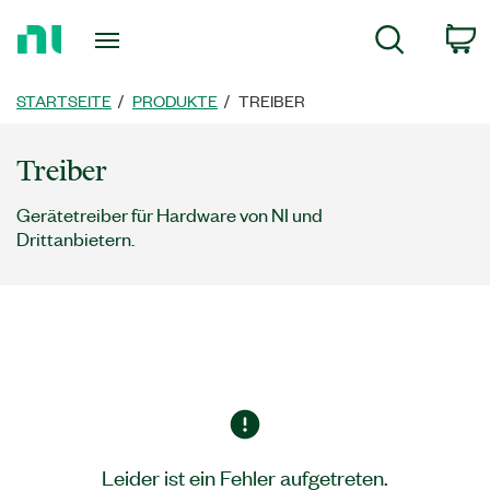
Zurück
W
Suche
zur
Startseite
STARTSEITE
PRODUKTE
TREIBER
Treiber
Gerätetreiber für Hardware von NI und
Drittanbietern.
Leider ist ein Fehler aufgetreten.