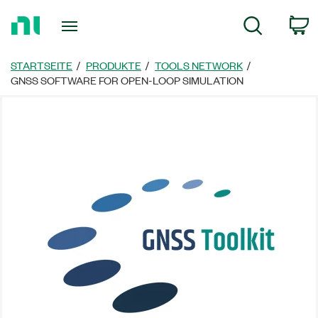
Zurück
W
Suche
zur
Startseite
STARTSEITE
PRODUKTE
TOOLS NETWORK
GNSS SOFTWARE FOR OPEN-LOOP SIMULATION