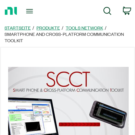
Zurück
W
Suche
zur
Startseite
STARTSEITE
PRODUKTE
TOOLS NETWORK
SMARTPHONE AND CROSS-PLATFORM COMMUNICATION
TOOLKIT