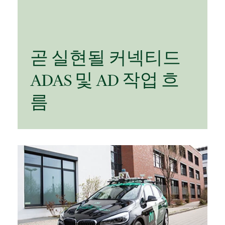
곧 실현될 커넥티드
ADAS 및 AD 작업 흐
름