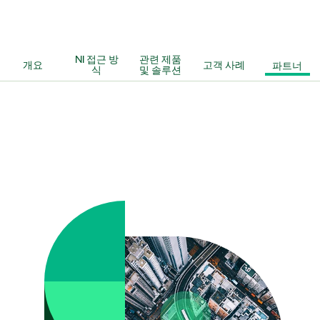
NI 접근 방
관련 제품
개요
고객 사례
파트너
식
및 솔루션