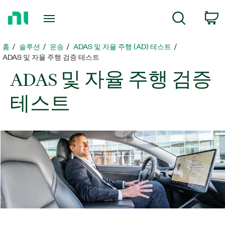
홈
검색
페
이
지
홈
솔루션
운송
ADAS 및 자율 주행 (AD) 테스트
로
ADAS 및 자율 주행 검증 테스트
돌
ADAS 및 자율 주행 검증
아
가
테스트
기