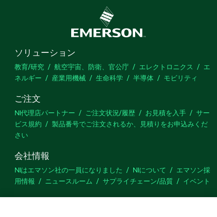
ソリューション
教育/研究
航空宇宙、防衛、官公庁
エレクトロニクス
エ
ネルギー
産業用機械
生命科学
半導体
モビリティ
ご注文
NI代理店パートナー
ご注文状況/履歴
お見積を入手
サー
ビス規約
製品番号でご注文されるか、見積りをお申込みくだ
さい
会社情報
NIはエマソン社の一員になりました
NIについて
エマソン採
用情報
ニュースルーム
サプライチェーン/品質
イベント
サポート
ダウンロード
製品ドキュメント
ディスカッションフォーラ