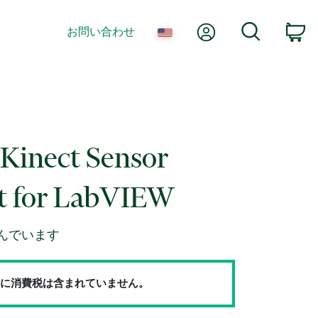
Myアカウント
検索
お問い合わせ
カ
Kinect Sensor
t for LabVIEW
んでいます
に消費税は含まれていません。