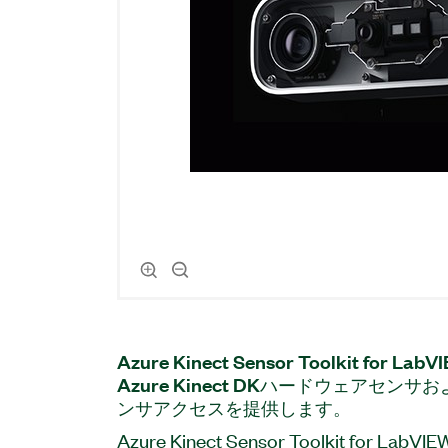
Azure Kinect Sensor Toolkit for LabV
Azure Kinect DK
ハードウェア
セン
サ
お
ンサアクセス
を
提供
し
ます。
Azure Kinect Sensor Toolkit for La