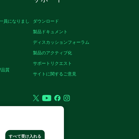
の一員になりまし
ダウンロード
製品ドキュメント
ディスカッションフォーラム
製品のアクティブ化
サポートリクエスト
/品質
サイトに関するご意見
Twitter
YouTube
Facebook
Instagram
RP. ALL RIGHTS RESERVED.
すべて受け入れる