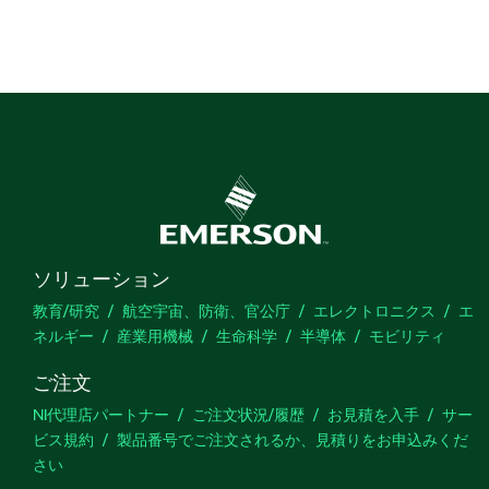
ソリューション
教育/研究
航空宇宙、防衛、官公庁
エレクトロニクス
エ
ネルギー
産業用機械
生命科学
半導体
モビリティ
ご注文
NI代理店パートナー
ご注文状況/履歴
お見積を入手
サー
ビス規約
製品番号でご注文されるか、見積りをお申込みくだ
さい