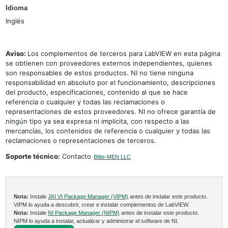
Idioma
Inglés
Aviso:
Los complementos de terceros para LabVIEW en esta página
se obtienen con proveedores externos independientes, quienes
son responsables de estos productos. NI no tiene ninguna
responsabilidad en absoluto por el funcionamiento, descripciones
del producto, especificaciones, contenido al que se hace
referencia o cualquier y todas las reclamaciones o
representaciones de estos proveedores. NI no ofrece garantía de
ningún tipo ya sea expresa ni implícita, con respecto a las
mercancías, los contenidos de referencia o cualquier y todas las
reclamaciones o representaciones de terceros.
Soporte técnico:
Contacto
Bitlis-MEN LLC
Nota:
Instale
JKI VI Package Manager (VIPM)
antes de instalar este producto.
VIPM lo ayuda a descubrir, crear e instalar complementos de LabVIEW.
Nota:
Instale
NI Package Manager (NIPM)
antes de instalar este producto.
NIPM lo ayuda a instalar, actualizar y administrar el software de NI.