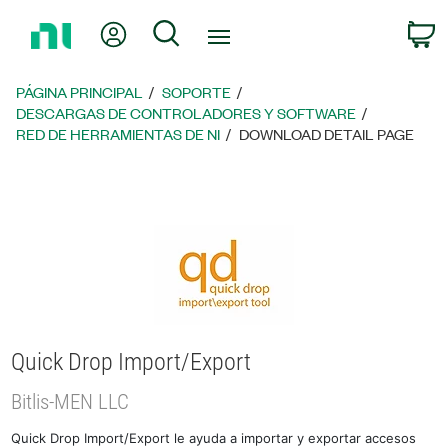
Regresar
Mi cuenta
Búsqueda
C
a
la
página
PÁGINA PRINCIPAL
SOPORTE
principal
DESCARGAS DE CONTROLADORES Y SOFTWARE
RED DE HERRAMIENTAS DE NI
DOWNLOAD DETAIL PAGE
Quick Drop Import/Export
Bitlis-MEN LLC
Quick Drop Import/Export le ayuda a importar y exportar accesos