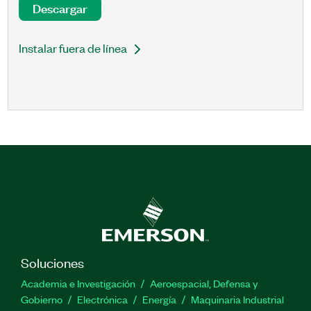
Descargar
Instalar fuera de línea
Soluciones
Academia e Investigación
Aeroespacial, Defensa y
Gobierno
Electrónica
Energía
Maquinaria Industrial