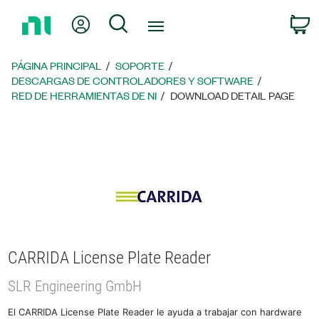
Regresar
Mi cuenta
Búsqueda
C
a
la
página
PÁGINA PRINCIPAL
SOPORTE
principal
DESCARGAS DE CONTROLADORES Y SOFTWARE
RED DE HERRAMIENTAS DE NI
DOWNLOAD DETAIL PAGE
CARRIDA License Plate Reader
SLR Engineering GmbH
El CARRIDA License Plate Reader le ayuda a trabajar con hardware