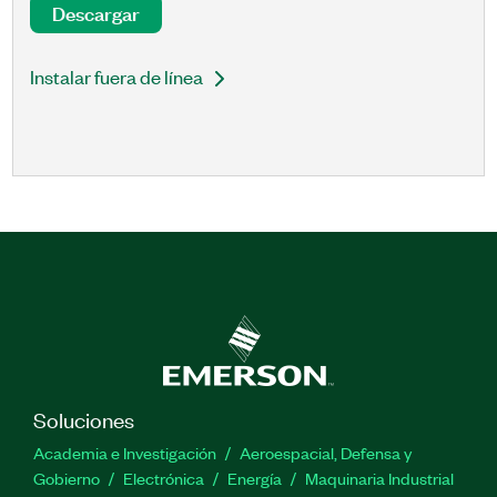
Descargar
Instalar fuera de línea
Soluciones
Academia e Investigación
Aeroespacial, Defensa y
Gobierno
Electrónica
Energía
Maquinaria Industrial