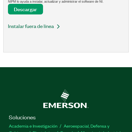
NIPM lo ayuda a instalar, actualizar y administrar el software de NI.
Descargar
Instalar fuera de línea
Soluciones
Academia e Investigación
Aeroespacial, Defensa y