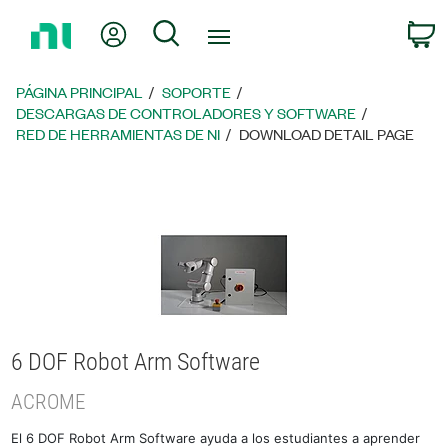
Regresar
Mi cuenta
Búsqueda
C
a
la
página
PÁGINA PRINCIPAL
SOPORTE
principal
DESCARGAS DE CONTROLADORES Y SOFTWARE
RED DE HERRAMIENTAS DE NI
DOWNLOAD DETAIL PAGE
6 DOF Robot Arm Software
ACROME
El 6 DOF Robot Arm Software ayuda a los estudiantes a aprender