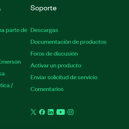
a
Soporte
ma parte de
Descargas
Documentación de productos
Foros de discusión
Emerson
Activar un producto
sa
Enviar solicitud de servicio
tica /
Comentarios
Twitter
Facebook
LinkedIn
YouTube
Instagram