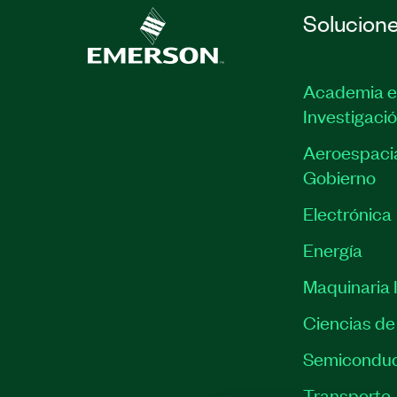
Solucion
Academia e
Investigaci
Aeroespacia
Gobierno
Electrónica
Energía
Maquinaria I
Ciencias de 
Semiconduc
Transporte