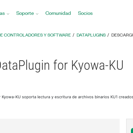
as
Soporte
Comunidad
Socios
DE CONTROLADORES Y SOFTWARE
DATAPLUGINS
DESCARGU
ataPlugin for Kyowa-KU
r Kyowa-KU soporta lectura y escritura de archivos binarios KU1 cread