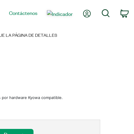
Mi cuenta
Búsqueda
Contáctenos
Ca
E LA PÁGINA DE DETALLES
os por hardware Kyowa compatible.