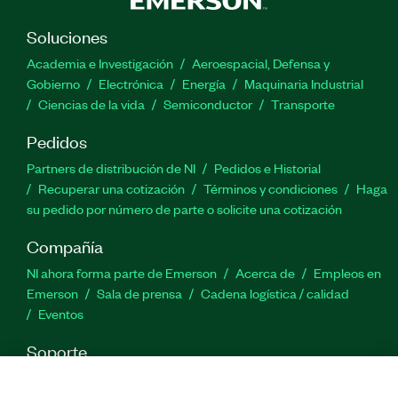
Soluciones
Academia e Investigación
Aeroespacial, Defensa y
Gobierno
Electrónica
Energía
Maquinaria Industrial
Ciencias de la vida
Semiconductor
Transporte
Pedidos
Partners de distribución de NI
Pedidos e Historial
Recuperar una cotización
Términos y condiciones
Haga
su pedido por número de parte o solicite una cotización
Compañía
NI ahora forma parte de Emerson
Acerca de
Empleos en
Emerson
Sala de prensa
Cadena logística / calidad
Eventos
Soporte
Descargas
Documentación de productos
Foros de