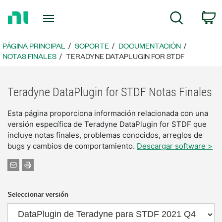
Regresar
C
Búsqueda
a
la
página
PÁGINA PRINCIPAL
SOPORTE
DOCUMENTACIÓN
principal
NOTAS FINALES
TERADYNE DATAPLUGIN FOR STDF
Teradyne DataPlugin for STDF Notas Finales
Esta página proporciona información relacionada con una
versión específica de Teradyne DataPlugin for STDF que
incluye notas finales, problemas conocidos, arreglos de
bugs y cambios de comportamiento.
Descargar software >
Seleccionar versión