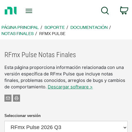
Regresar
C
Búsqueda
a
la
página
PÁGINA PRINCIPAL
SOPORTE
DOCUMENTACIÓN
principal
NOTAS FINALES
RFMX PULSE
RFmx Pulse Notas Finales
Esta página proporciona información relacionada con una
versión específica de RFmx Pulse que incluye notas
finales, problemas conocidos, arreglos de bugs y cambios
de comportamiento.
Descargar software >
Seleccionar versión