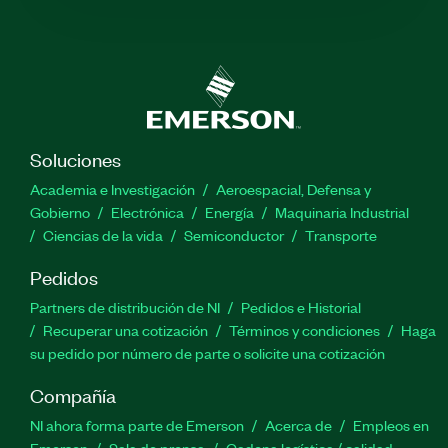
Soluciones
Academia e Investigación
Aeroespacial, Defensa y
Gobierno
Electrónica
Energía
Maquinaria Industrial
Ciencias de la vida
Semiconductor
Transporte
Pedidos
Partners de distribución de NI
Pedidos e Historial
Recuperar una cotización
Términos y condiciones
Haga
su pedido por número de parte o solicite una cotización
Compañía
NI ahora forma parte de Emerson
Acerca de
Empleos en
Emerson
Sala de prensa
Cadena logística / calidad