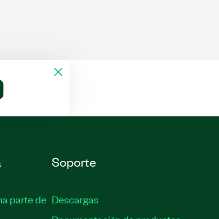
a
Soporte
ma parte de
Descargas