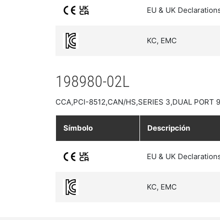
EU & UK Declaration
KC, EMC
198980-02L
CCA,PCI-8512,CAN/HS,SERIES 3,DUAL PORT 
Símbolo
Descripción
EU & UK Declaration
KC, EMC