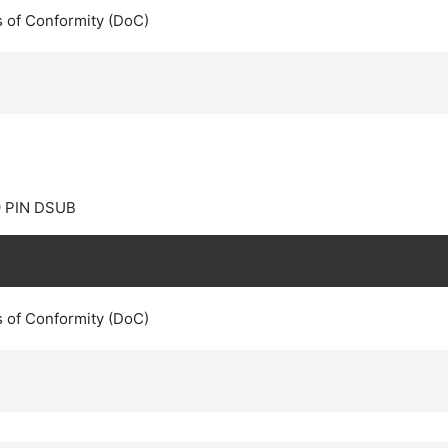
s of Conformity (DoC)
9 PIN DSUB
s of Conformity (DoC)