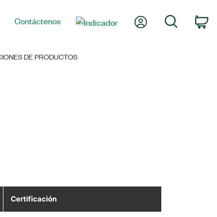
Mi cuenta
Búsqueda
Contáctenos
Ca
ACIONES DE PRODUCTOS
Certificación