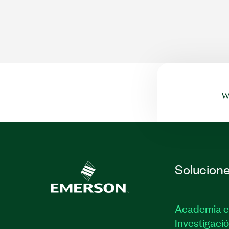
Wa
Solucion
Academia e
Investigaci