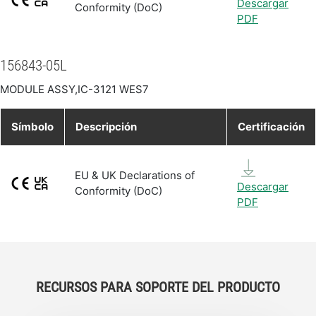
Descargar
Conformity (DoC)
PDF
156843-05L
MODULE ASSY,IC-3121 WES7
Símbolo
Descripción
Certificación
EU & UK Declarations of
Descargar
Conformity (DoC)
PDF
RECURSOS PARA SOPORTE DEL PRODUCTO