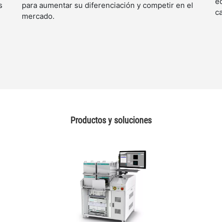
e
s
para aumentar su diferenciación y competir en el
c
mercado.
Productos y soluciones