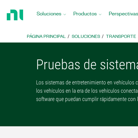
Regresar
a
Soluciones
Productos
Perspectiva
la
página
principal
PÁGINA PRINCIPAL
SOLUCIONES
TRANSPORTE
Pruebas de sistem
Los sistemas de entretenimiento en vehículos 
los vehículos en la era de los vehículos conec
software que puedan cumplir rápidamente con l