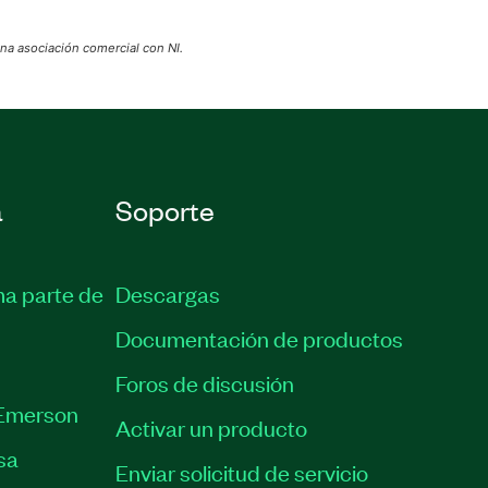
na asociación comercial con NI.
a
Soporte
ma parte de
Descargas
Documentación de productos
Foros de discusión
Emerson
Activar un producto
sa
Enviar solicitud de servicio