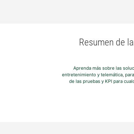
Resumen de la 
Aprenda más sobre las soluci
entretenimiento y telemática, par
de las pruebas y KPI para cual