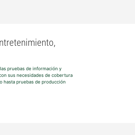
ntretenimiento,
 las pruebas de información y
r con sus necesidades de cobertura
ivo hasta pruebas de producción