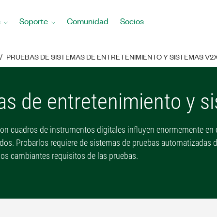
s
Soporte
Comunidad
Socios
PRUEBAS DE SISTEMAS DE ENTRETENIMIENTO Y SISTEMAS V2
as de entretenimiento y s
con cuadros de instrumentos digitales influyen enormemente en
tados. Probarlos requiere de sistemas de pruebas automatizadas d
os cambiantes requisitos de las pruebas.