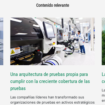
Contenido relevante
Una arquitectura de pruebas propia para
L
cumplir con la creciente cobertura de las
c
pruebas
L
m
s
Las compañías líderes han transformado sus
e
organizaciones de pruebas en activos estratégicos