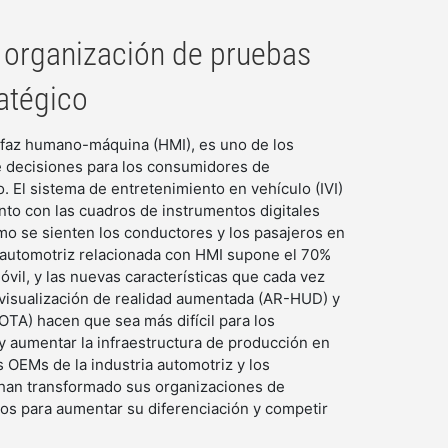
 organización de pruebas
ratégico
erfaz humano-máquina (HMI), es uno de los 
e decisiones para los consumidores de 
 El sistema de entretenimiento en vehículo (IVI) 
nto con las cuadros de instrumentos digitales 
 se sienten los conductores y los pasajeros en 
 automotriz relacionada con HMI supone el 70% 
vil, y las nuevas características que cada vez 
 visualización de realidad aumentada (AR-HUD) y 
OTA) hacen que sea más difícil para los 
 y aumentar la infraestructura de producción en 
 OEMs de la industria automotriz y los 
han transformado sus organizaciones de 
os para aumentar su diferenciación y competir 