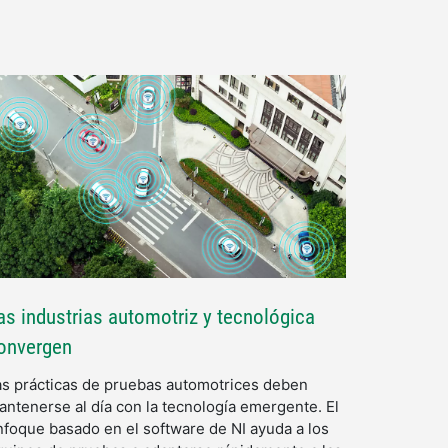
as industrias automotriz y tecnológica
onvergen
as prácticas de pruebas automotrices deben
antenerse al día con la tecnología emergente. El
nfoque basado en el software de NI ayuda a los