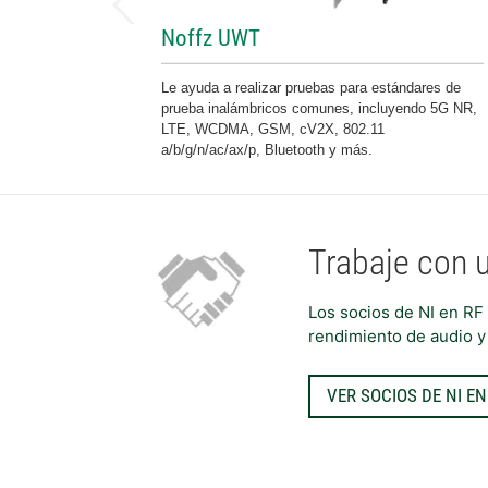
Noffz UWT
Le ayuda a realizar pruebas para estándares de
prueba inalámbricos comunes, incluyendo 5G NR,
LTE, WCDMA, GSM, cV2X, 802.11
a/b/g/n/ac/ax/p, Bluetooth y más.
Trabaje con 
Los socios de NI en RF
rendimiento de audio y 
VER SOCIOS DE NI E