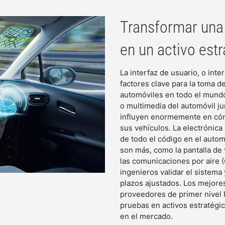
Transformar una
en un activo est
La interfaz de usuario, o int
factores clave para la toma d
automóviles en todo el mundo.
o multimedia del automóvil ju
influyen enormemente en cómo
sus vehículos. La electrónica
de todo el código en el automó
son más, como la pantalla de
las comunicaciones por aire (
ingenieros validar el sistema
plazos ajustados. Los mejores
proveedores de primer nivel 
pruebas en activos estratégic
en el mercado.