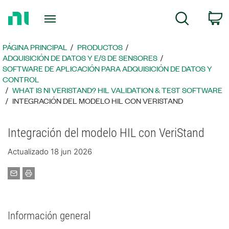
Regresar
C
Búsqueda
a
la
página
PÁGINA PRINCIPAL
PRODUCTOS
principal
ADQUISICIÓN DE DATOS Y E/S DE SENSORES
SOFTWARE DE APLICACIÓN PARA ADQUISICIÓN DE DATOS Y
CONTROL
WHAT IS NI VERISTAND? HIL VALIDATION & TEST SOFTWARE
INTEGRACIÓN DEL MODELO HIL CON VERISTAND
Integración del modelo HIL con VeriStand
Actualizado 18 jun 2026
Información general