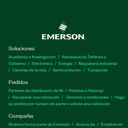
Soluciones
Academia e Investigación
Aeroespacial, Defensa y
Gobierno
Electrónica
Energía
Maquinaria Industrial
Ciencias de la vida
Semiconductor
Transporte
Pedidos
Partners de distribución de NI
Pedidos e Historial
Recuperar una cotización
Términos y condiciones
Haga
su pedido por número de parte o solicite una cotización
Compañía
NI ahora forma parte de Emerson
Acerca de
Empleos en